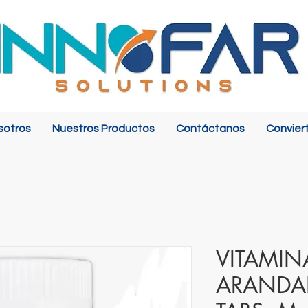
sotros
Nuestros Productos
Contáctanos
Convier
VITAMIN
ARANDA