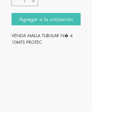
Agregar a la cotización
VENDA MALLA TUBULAR N� 4 
10MTS PROTEC
Innovación
Farmacéutica S.A. de
C.V.