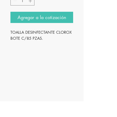
Agregar a la cotización
TOALLA DESINFECTANTE CLOROX
BOTE C/85 PZAS.
Innovación
Farmacéutica S.A. de
C.V.