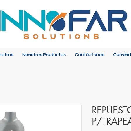
sotros
Nuestros Productos
Contáctanos
Convier
REPUEST
P/TRAPE