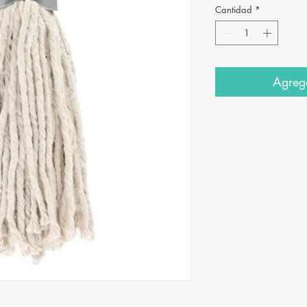
Cantidad
*
Agrega