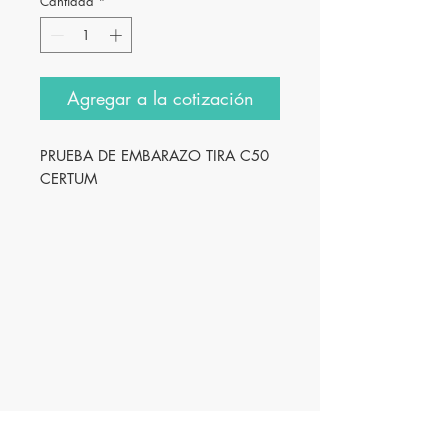
Cantidad
*
Agregar a la cotización
PRUEBA DE EMBARAZO TIRA C50 
CERTUM
Innovación
Farmacéutica S.A. de