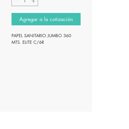
Agregar a la cotización
PAPEL SANITARIO JUMBO 360
MTS. ELITE C/6R
Innovación
Farmacéutica S.A. de
C.V.