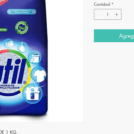
Cantidad
*
Agrega
DE 1 KG.