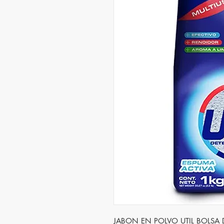
JABON EN POLVO UTIL BOLSA 