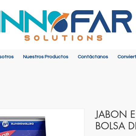
sotros
Nuestros Productos
Contáctanos
Convier
JABON E
BOLSA D