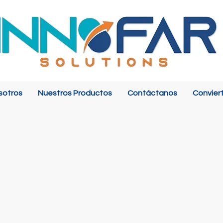
sotros
Nuestros Productos
Contáctanos
Convier